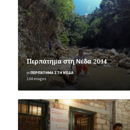
Open
Gallery
Περπάτημα στη Νέδα 2014
in
ΠΕΡΠΆΤΗΜΑ ΣΤΗ ΝΈΔΑ
104 images
Open
Gallery