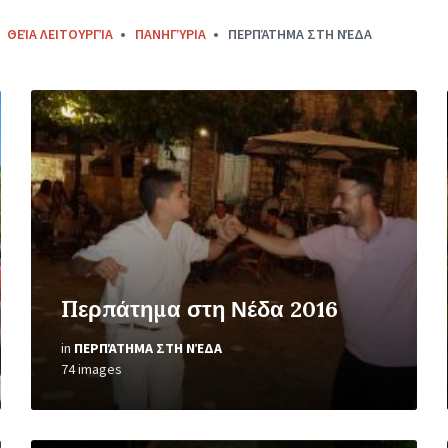
ΘΕΊΑ ΛΕΙΤΟΥΡΓΊΑ
ΠΑΝΗΓΎΡΙΑ
ΠΕΡΠΆΤΗΜΑ ΣΤΗ ΝΈΔΑ
Open
Gallery
Περπάτημα στη Νέδα 2016
in
ΠΕΡΠΆΤΗΜΑ ΣΤΗ ΝΈΔΑ
74 images