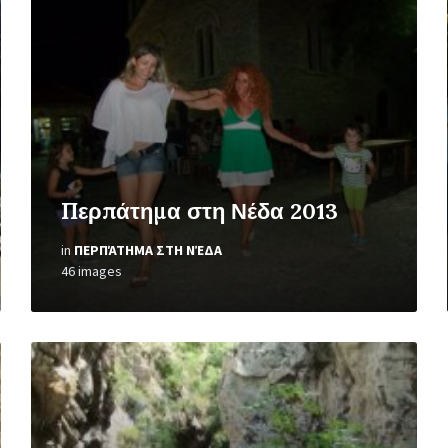
Open
Gallery
Περπάτημα στη Νέδα 2013
in
ΠΕΡΠΆΤΗΜΑ ΣΤΗ ΝΈΔΑ
46 images
Open
Gallery