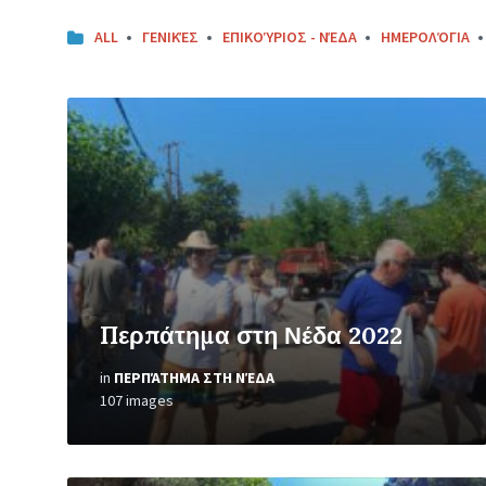
ALL
ΓΕΝΙΚΈΣ
ΕΠΙΚΟΎΡΙΟΣ - ΝΈΔΑ
ΗΜΕΡΟΛΌΓΙΑ
Open
Gallery
Περπάτημα στη Νέδα 2022
in
ΠΕΡΠΆΤΗΜΑ ΣΤΗ ΝΈΔΑ
107 images