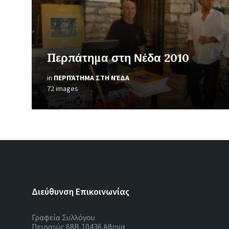
Περπάτημα στη Νέδα 2010
in
ΠΕΡΠΆΤΗΜΑ ΣΤΗ ΝΈΔΑ
72 images
Διεύθυνση Επικοινωνίας
Γραφεία Συλλόγου
Πειραιώς 68Β,10436 Αθηνα