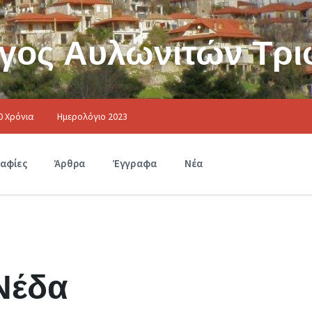
γος Αυλωνιτών Τρι
0 Χρόνια
Ημερολόγιο 2023
αφίες
Άρθρα
Έγγραφα
Νέα
Νέδα