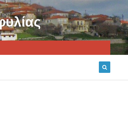
φυλίας