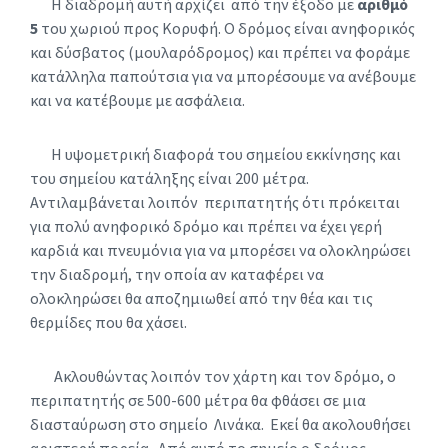
Η διαδρομή αυτή αρχίζει από την έξοδο με
αριθμό
5
του χωριού προς Κορυφή. Ο δρόμος είναι ανηφορικός
και δύσβατος (μουλαρόδρομος) και πρέπει να φοράμε
κατάλληλα παπούτσια για να μπορέσουμε να ανέβουμε
και να κατέβουμε με ασφάλεια.
Η υψομετρική διαφορά του σημείου εκκίνησης και
του σημείου κατάληξης είναι 200 μέτρα.
Αντιλαμβάνεται λοιπόν περιπατητής ότι πρόκειται
για πολύ ανηφορικό δρόμο και πρέπει να έχει γερή
καρδιά και πνευμόνια για να μπορέσει να ολοκληρώσει
την διαδρομή, την οποία αν καταφέρει να
ολοκληρώσει θα αποζημιωθεί από την θέα και τις
θερμίδες που θα χάσει.
Ακλουθώντας λοιπόν τον χάρτη και τον δρόμο, ο
περιπατητής σε 500-600 μέτρα θα φθάσει σε μια
διασταύρωση στο σημείο Λινάκα. Εκεί θα ακολουθήσει