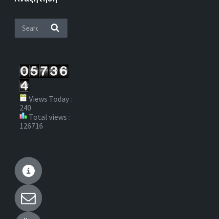
Views Today :
240
Total views :
126716
Wikipedia
Email