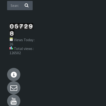
Views Today :
26
Total views :
126502
Wikipedia
Email
YouTube