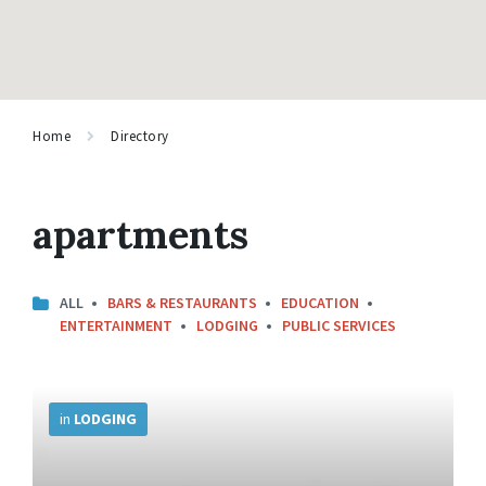
Home
Directory
apartments
ALL
BARS & RESTAURANTS
EDUCATION
ENTERTAINMENT
LODGING
PUBLIC SERVICES
More
Info
in
LODGING