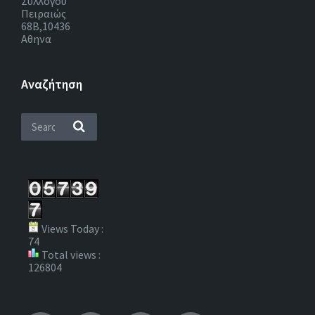
Συλλόγου
Πειραιώς
68Β,10436
Αθηνα
Αναζήτηση
Views Today :
74
Total views :
126804